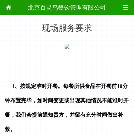
当前位置：
首页
全部新闻
运营措施
北京百灵鸟餐饮管理有限公司
现场服务要求
1
、
按规定准时开餐。每餐所供食品在开餐前10分
钟布置完毕，如时间变更或出现其他情况不能准时开
餐，我们会提前通知贵方，并留有充分时间做出补
救。