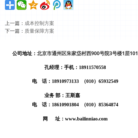
上一篇：
成本控制方案
下一篇：
质量保障方案
北京市通州区朱家垈村西900号院3号楼1层101
公司地址：
孔经理：
手
机：18911570558
电 话：18910973133 （010）65932549
业务 部：王斯嘉
电 话：18610901804 （010）85364874
网 址：
www.bailinniao.com