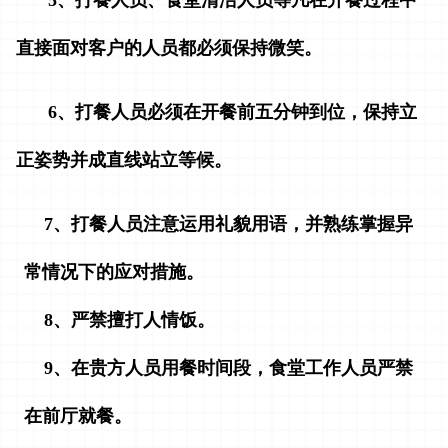
5
、打餐人员、食堂清洁人员等凡在开餐过程中
直接面对客户的人员都必须保持微笑。
6
、打餐人员必须在开餐前五分钟到位，保持立
正姿势并成直线站立等候。
7
、
打餐人员注意运用礼貌用语，并熟练掌握异
常情况下的应对措施。
8
、
严禁擅打人情饭。
9
、
在贵方人员用餐时间段，食堂工作人员严禁
在前厅就餐。