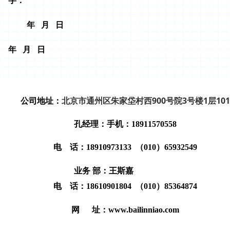
字：
年 月 日
年 月 日
北京市通州区朱家垈村西900号院3号楼1层101
公司地址：
孔经理：
手
机：18911570558
电 话：18910973133 （010）65932549
业务 部：王斯嘉
电 话：18610901804 （010）85364874
网 址：
www.bailinniao.com