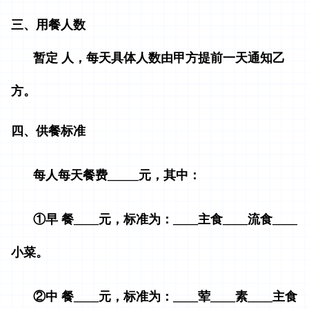
三、用餐人数
暂定 人，每天具体人数由甲方提前一天通知乙
方。
四、供餐标准
每人每天餐费_____元，其中：
①早 餐____元，标准为：____主食____流食____
小菜。
②中 餐____元，标准为：____荤____素____主食