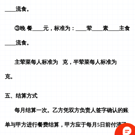
____流食。
③晚 餐____元，标准为：____荤____素____主食
____流食。
主荤菜每人标准为 克，半荤菜每人标准为
克。
五、结算方式
每月结算一次。乙方凭双方负责人签字确认的账
单与甲方进行餐费结算，甲方应于每月5日前付清乙