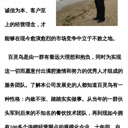
诚信为本、客户至
上的经营理念，才
能够在现今愈演愈烈的市场竞争中立于不败之地。
百灵鸟是由一群有着远大理想和抱负，同时为实现
这一切而愿意付出满腔激情和努力的优秀人才组成的
服务团队。了解本公司发展史的人都知道百灵鸟有一
种性格：内敛不张、踏踏实实做事。从当年的一群伙
头军到后来的不知名的餐饮技术团队，再到现如今拥
有100多个连锁经营网点的规模化企业。十年间，自