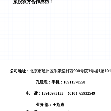
预祝双方合作成功！
北京市通州区朱家垈村西900号院3号楼1层101
公司地址：
孔经理：
手
机：18911570558
电 话：18910973133 （010）65932549
业务 部：王斯嘉