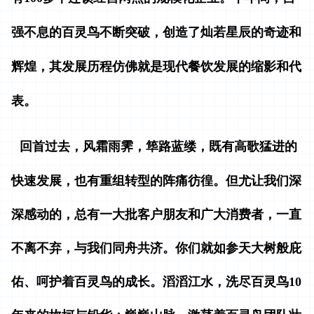
强不息的百灵鸟不断突破，创造了灿若星辰的奇迹和
辉煌，其发展历程仿佛就是现代餐饮发展的缩影和代
表。
回首过去，风霜雨霁，筚路蓝缕，既有高歌猛进的
快速发展，也有重组转型的阵痛彷徨。但尤让我们深
深感动的，总有一大批客户朋友和广大消费者，一直
不离不弃，与我们同舟共济。你们就如参天大树般庇
佑、呵护着百灵鸟的成长。滔滔江水，洗尽百灵鸟10