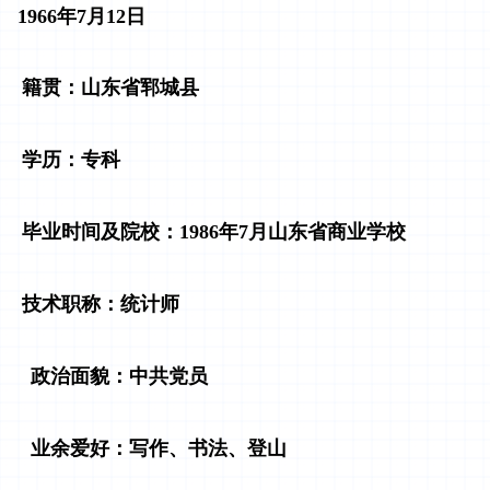
1966年7月12日
籍贯
：
山东省郓城县
学历
：
专科
毕业时间及院校
：
1
986年7月山东省商业学校
技术职称
：
统计师
政治面貌
：
中共党员
业余爱好
：
写作、书法、登山