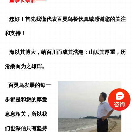
董事长致辞——
您好！首先我谨代表百灵鸟餐饮真诚感谢您的关注
和支持！
海以其博大，纳百川而成其浩瀚；山以其厚重，历
沧桑而为之雄浑。
百灵鸟发展的每一
步都是和您的厚爱
息息相关，所以我
们也深信只有坚持